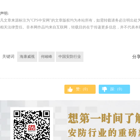
声明:
凡文章来源标注为"CPS中安网"的文章版权均为本站所有，如需转载请务必注明出处为
相关法律责任。非本网作品均来自互联网，转载目的在于传递更多信息，并不代表本
关键词
海康威视
何峻峰
中国安防行业
分
赞:（
0
）
踩:（
0
）