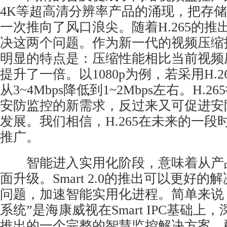
4K等超高清分辨率产品的涌现，把存
一次推向了风口浪尖。随着H.265的推
决这两个问题。作为新一代的视频压缩技术
明显的特点是：压缩性能相比当前视频压缩
提升了一倍。以1080p为例，若采用H.
从3~4Mbps降低到1~2Mbps左右。H.
安防监控
的新需求，反过来又可促进
安
发展。我们相信，H.265在未来的一段
推广。
智能进入实用化阶段，意味着从产
面升级。Smart 2.0的推出可以更好
问题，加速智能实用化进程。简单来说，Sma
系统”是海康威视在Smart IPC基础上
推出的一个完整的智慧监控解决方案。