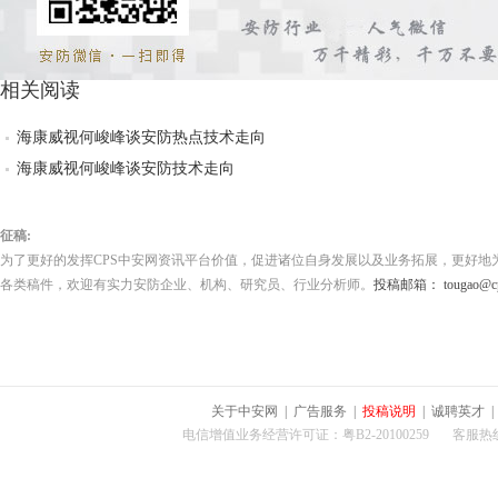
相关阅读
海康威视何峻峰谈安防热点技术走向
海康威视何峻峰谈安防技术走向
征稿:
为了更好的发挥CPS中安网资讯平台价值，促进诸位自身发展以及业务拓展，更好地
各类稿件，欢迎有实力安防企业、机构、研究员、行业分析师。
投稿邮箱： tougao@cps
关于中安网
|
广告服务
|
投稿说明
|
诚聘英才
电信增值业务经营许可证：粤B2-20100259 客服热线：400-0