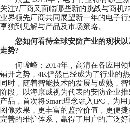
关注?厂商又面临哪些新的挑战与商机?
业界领先厂商共同展望新一年的电子行
享独到见解与产品及市场策略。
您如何看待全球
安防
产业的现状以及
走势?
何峻峰：2014年，高清在各应用领
铺开之势，4K俨然已经成为了行业的
同时，随着智能技术的发展与成熟，智
阶段。以海康威视为代表的安防企业推出的S
产品，首次将Smart理念融入IPC，为
图像效果，更丰富的监控价值，更便捷
完善的维护体系，赢得了用户的广泛好