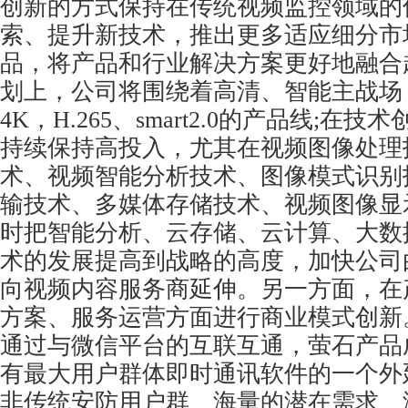
创新的方式保持在传统视频监控领域的
索、提升新技术，推出更多适应细分市
品，将产品和行业解决方案更好地融合
划上，公司将围绕着高清、智能主战场
4K，H.265、smart2.0的产品线;在
持续保持高投入，尤其在视频图像处理
术、视频智能分析技术、图像模式识别
输技术、多媒体存储技术、视频图像显
时把智能分析、云存储、云计算、大数
术的发展提高到战略的高度，加快公司
向视频内容服务商延伸。另一方面，在
方案、服务运营方面进行商业模式创新
通过与微信平台的互联互通，萤石产品
有最大用户群体即时通讯软件的一个外
非传统安防用户群、海量的潜在需求、