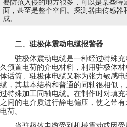
要防范入侵的地方很多，可以是某些特
面，甚至是整个空间。探测器由传感器
成。
二、驻极体震动电缆报警器
驻极体震动电缆是一种经过特殊充
久预置电荷的介电材料，利用驻极体材
体话筒。驻极体电缆又称为张力敏感电
缆，其基本结构和普通的同轴很相似，
过特殊加工同轴电缆。在制作时对填充
之间的电介质进行静电偏压，使之带有
电荷。
当驻极体电缆受到机械震动或因受