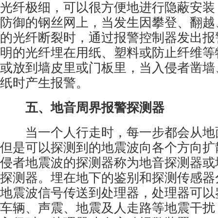
光纤极细，可以很方便地进行隐蔽安装
防御的钢丝网上，当发生因攀登、翻越
的光纤断裂时，通过报警控制器发出报
明的光纤埋在用纸、塑料或防止纤维等
或放到墙皮里或门板里，当入侵者凿墙
纸时产生报警。
五、地音周界报警探测器
当一个人行走时，每一步都会从地
但是可以探测到的地震波向各个方向扩
侵者地震波的探测器称为地音探测器或
探测器。埋在地下的鉴别和探测传感器
地震波信号传送到处理器，处理器可以
车辆、声震、地震及人走路等地震干扰