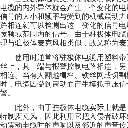
电缆的内外导体就会产生一个变化的电
信号的大小和频率与受到的机械震动力
路相连就可以检测出这一变化的信号电
宽频域范围内的信号。由于驻极体电缆
理与驻极体麦克风相类似，故又称为麦
使用时通常将驻极体电缆用塑料带
丝上，其一端与报警控制电路相连，另
相连。当有人翻越栅栏、铁丝网或切割
时，电缆因受到震动而产生模拟电压信
警。
此外，由于驻极体电缆实际上就是
特制麦克风，因此利用它把入侵者破坏
动震动电缆时的声响以及邻近的声音传