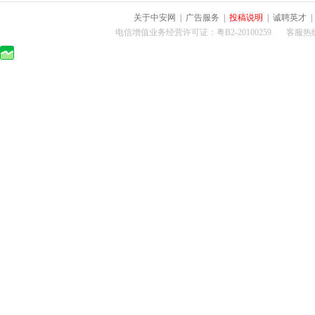
关于中安网
|
广告服务
|
投稿说明
|
诚聘英才
电信增值业务经营许可证：粤B2-20100259 客服热线：400-0