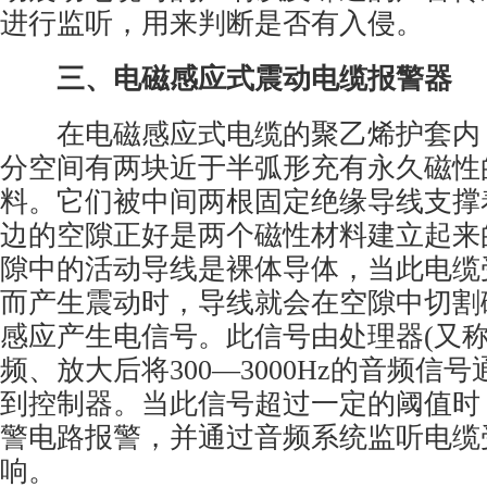
进行监听，用来判断是否有入侵。
三、电磁感应式震动电缆报警器
在电磁感应式电缆的聚乙烯护套内
分空间有两块近于半弧形充有永久磁性
料。它们被中间两根固定绝缘导线支撑
边的空隙正好是两个磁性材料建立起来
隙中的活动导线是裸体导体，当此电缆
而产生震动时，导线就会在空隙中切割
感应产生电信号。此信号由处理器(又称
频、放大后将300—3000Hz的音频信
到控制器。当此信号超过一定的阈值时
警电路报警，并通过音频系统监听电缆
响。