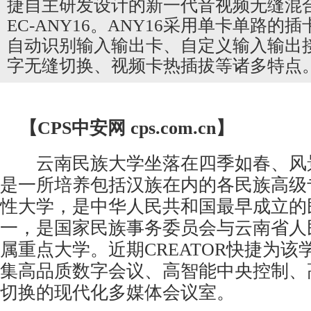
捷自主研发设计的新一代音视频无缝混合插
EC-ANY16。ANY16采用单卡单路的
自动识别输入输出卡、自定义输入输出
字无缝切换、视频卡热插拔等诸多特点
【CPS
中安网
cps.com.cn】
云南民族大学坐落在四季如春、风
是一所培养包括汉族在内的各民族高级
性大学，是中华人民共和国最早成立的
一，是国家民族事务委员会与云南省人
属重点大学。近期CREATOR快捷为该
集高品质数字会议、高智能中央控制、
切换的现代化多媒体会议室。