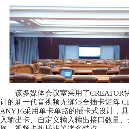
该多媒体会议室采用了CREATOR
计的新一代音视频无缝混合插卡矩阵 CR-E
ANY16采用单卡单路的插卡式设计，
入输出卡、自定义输入输出接口数量、
换、视频卡热插拔等诸多特点。