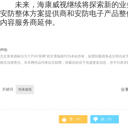
未来，海康威视继续将探索新的业
安防整体方案提供商和安防电子产品整
内容服务商延伸。
声明:
凡文章来源标注为"CPS中安网"的文章版权均为本站所有，如需转载请务必注明出处为
相关法律责任。非本网作品均来自互联网，转载目的在于传递更多信息，并不代表本
关键词
海康威视
分
赞:（
0
）
踩:（
0
）