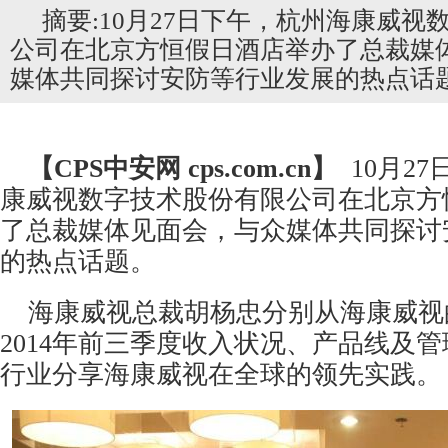
摘要:10月27日下午，杭州海康威视
公司在北京方恒假日酒店举办了总裁媒
媒体共同探讨安防等行业发展的热点话
【CPS
中安网
cps.com.cn】
10月2
康威视数字技术股份有限公司在北京方
了总裁媒体见面会，与众媒体共同探讨
的热点话题。
海康威视总裁胡杨忠分别从海康威视
2014年前三季度收入状况、产品线及
行业分享海康威视在全球的领先实践。