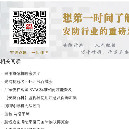
相关阅读
民用摄像机哪家强？
光网视冠名2016西线百城会
厂家仍在观望 SVAC标准如何才能普及
【安防百科】监视器使用注意及保养汇集
[求助] 球机无法控制
波粒 网络半球
慧锐通圆满结束厦门国际物联博览会