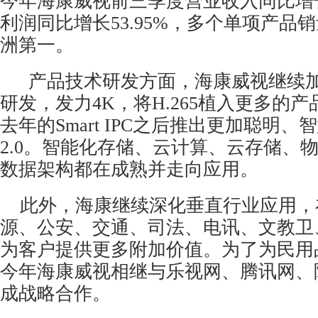
今年海康威视前三季度营业收入同比增长5
利润同比增长53.95%，多个单项产品
洲第一。
产品技术研发方面，海康威视继续加
研发，发力4K，将H.265植入更多的
去年的Smart IPC之后推出更加聪明、智慧
2.0。智能化存储、云计算、云存储、
数据架构都在成熟并走向应用。
此外，海康继续深化垂直行业应用，
源、公安、交通、司法、电讯、文教卫
为客户提供更多附加价值。为了为民用
今年海康威视相继与乐视网、腾讯网、
成战略合作。