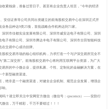
始收紧钱袋，准备过苦日子。甚至有企业负责人坦言，“今年的经济
、安信证券等公司共同出资建立的前海股权交易中心在深圳正式开
批业务品种达9类25项，首批战略合作机构达到71家。
深圳市佳都实业发展有限公司、深圳市威安达电子有限公司、深圳
达电子有限公司、深圳市腾达丰电子有限公司、深圳市古田智能科技
也在交易中心成功挂牌。
股权交易市场的核心组织机构，力求打造一个与沪深交易所完全不
为“第二深交所”。前海股权交易中心将利用互联网平台资源，为广大
交易所的中小微企业，提供私募、个性、定制化的金融解决方案，在
一个新型融资渠道。
，绝非是一个融资渠道，对健全企业机制、规范企业发展，增强企
影响。
吗？请立即关注中安网官方微信（微信号：cpscomcn）——安防行
气微信，万千精彩，千万不要错过！！！