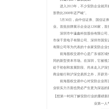
进入2013年，不少安防企业就开
形势比2008年还严峻”。
5月30日，由中信证券、国信证券
业。首批挂牌展示企业达1200家，首
深圳市中瀛鑫科技股份有限公司、
市保千里电子有限公司、深圳市国安
有限公司等为代表的十余家安防企业
前海股权交易中心是广东省区域性
同的新型资本市场。在深圳，它被视
处于初创和发展阶段、尚未走入沪深
商业银行和沪深交易所之外，开辟另
前海股权交易中心对安防企业而言
业软实力方面也势必产生更为深远的
【想第一时间了解安防行业的重磅新闻
业第一人