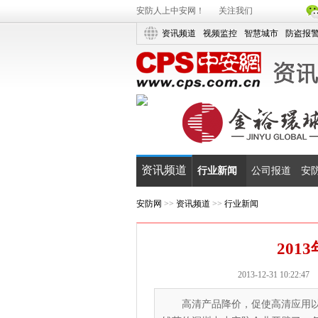
安防人上中安网！
关注我们
资讯频道
视频监控
智慧城市
防盗报
资讯频道
行业新闻
公司报道
安
安防网
>>
资讯频道
>>
行业新闻
20
2013-12-31 10:22:47
高清产品降价，促使高清应用