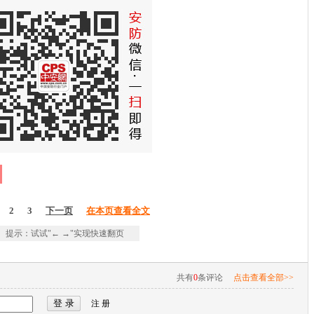
2
3
下一页
在本页查看全文
提示：试试"← →"实现快速翻页
共有
0
条评论
点击查看全部>>
注 册