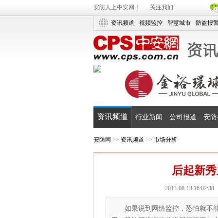
安防人上中安网！
关注我们
资讯频道
视频监控
智慧城市
防盗报
资讯频道
行业新闻
公司报道
安防
安防网
>>
资讯频道
>>
市场分析
后起新秀
2013-08-13 16:02:38
如果说到网络监控，恐怕就不