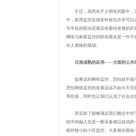
不过，虽然在不少朋友的眼中，无
中，家用监控在很多时候也并非可以
与手机的联动还着实有着待发展的距
网络与家庭监控的联动着实是一件不
令人青睐的领域。
日渐成熟的应用——大面积公共
如果说到网络监控，恐怕就不能不
恐怕网络监控的发展远远不如今天完
用价值，同时也让我们认清了社会治
其实除了能够满足我们概念中对于
统中的融入也是一般设备难以提供的
相对较小的小区监控。大多都在面临