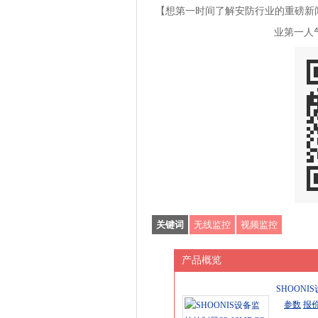
【想第一时间了解安防行业的重磅新闻
业第一人
关键词
无线监控
视频监控
产品概览
SHOONI
参数
报