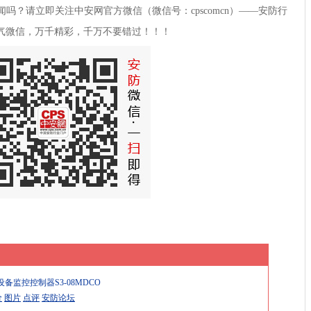
吗？请立即关注中安网官方微信（微信号：cpscomcn）——安防行
气微信，万千精彩，千万不要错过！！！
S设备监控控制器S3-08MDCO
价
图片
点评
安防论坛