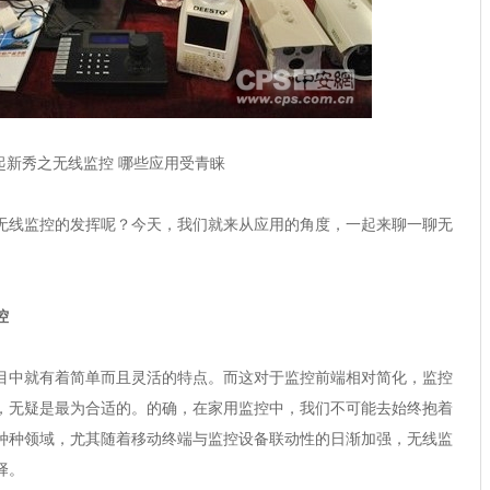
起新秀之无线监控 哪些应用受青睐
线监控的发挥呢？今天，我们就来从应用的角度，一起来聊一聊无
控
中就有着简单而且灵活的特点。而这对于监控前端相对简化，监控
，无疑是最为合适的。的确，在家用监控中，我们不可能去始终抱着
种种领域，尤其随着移动终端与监控设备联动性的日渐加强，无线监
择。