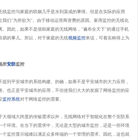
线监控与家庭的联姻几乎是水到渠成的事情。但是在实际的应用
让我们"为所欲为"。由于移动运营商资费的原因。家用监控的无线化
离。因此，如果不是借助家庭的无线网络，"遍布全天下"的通过手机
容易的事儿。所以，对于家庭的无线
视频监控
来说，可着实称得上为
场所
安防
监控
提到平安城市的系统构建。的确，如果不是平安城市的大力应用，
善。也正是平安城市的应用，不但使我们大大的发掘了网络监控的应
安
监控系统
对于网络监控的需要。
大领域大跨度的传输需求以外，无线网络对于智能化在整个安防系
一个环境。在当下的需求中，无论是大型的城市监控，还是一些环境
一个监控显示端难以满足众多终端的一个管理的需求。因此，这也就