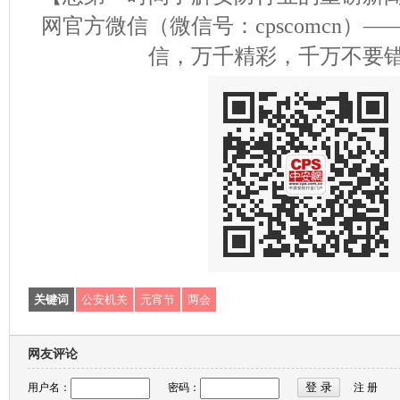
网官方微信（微信号：cpscomcn）
信，万千精彩，千万不要
关键词
公安机关
元宵节
两会
网友评论
用户名：
密码：
注 册