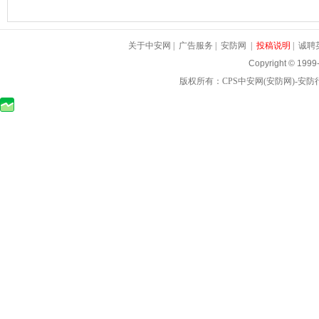
关于中安网
|
广告服务
|
安防网
|
投稿说明
|
诚聘
Copyright © 1999
版权所有：
CPS中安网
(
安防网
)-
安防