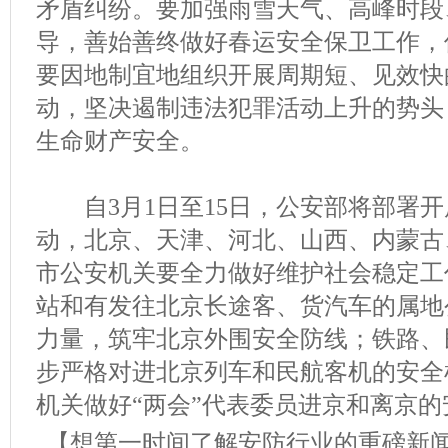
矛盾纠纷。要加强雨雪天气、高峰时段
导，善始善终做好春运安全保卫工作，
要因地制宜地组织开展周期短、见效快
动，坚决遏制违法犯罪活动上升的势头
生命财产安全。
自3月1日至15日，公安部将部署开
动，北京、天津、河北、山西、内蒙古
市公安机关要全力做好维护社会稳定工
站和有发往北京长途客、货汽车的属地
力量，筑牢北京外围安全防线；铁路、
步严格对进北京列车和民航客机的安全
机关做好“两会”代表委员进京和离京
【想第一时间了解安防行业的重磅新